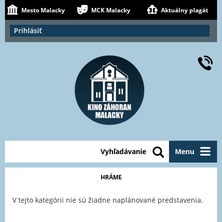
Mesto Malacky
MCK Malacky
Aktuálny plagát
Prihlásiť
Vyhľadávanie
Menu
HRÁME
V tejto kategórii nie sú žiadne naplánované predstavenia.