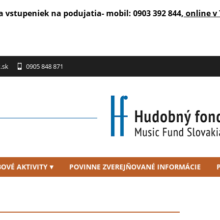
a vstupeniek na podujatia- mobil: 0903 392 844,
online v 
.sk
0905 848 871
OVÉ AKTIVITY
POVINNE ZVEREJŇOVANÉ INFORMÁCIE