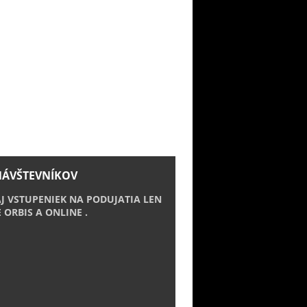
NÁVŠTEVNÍKOV
J VSTUPENIEK NA PODUJATIA LEN
E ORBIS A ONLINE .