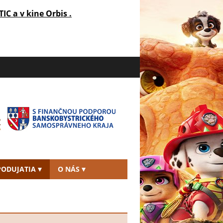
TIC a v kine Orbis .
PODUJATIA
O NÁS