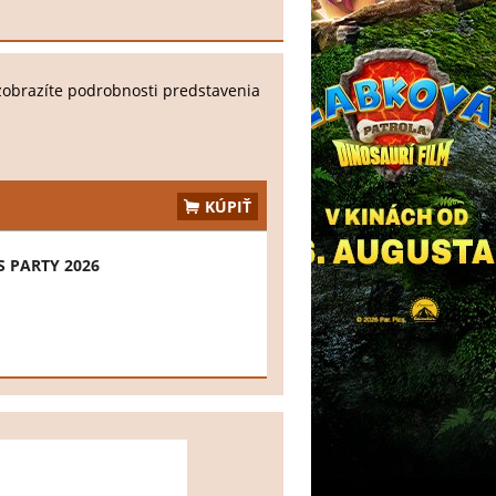
zobrazíte podrobnosti predstavenia
KÚPIŤ
 PARTY 2026